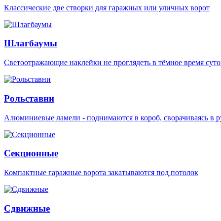
Классические две створки для гаражных или уличных ворот
Шлагбаумы
Светоотражающие наклейки не проглядеть в тёмное время суто
Рольставни
Алюминиевые ламели - поднимаются в короб, сворачиваясь в р
Секционные
Компактные гаражные ворота закатываются под потолок
Сдвижные