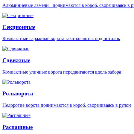
Алюминиевые ламели - поднимаются в короб, сворачиваясь в р
Секционные
Компактные гаражные ворота закатываются под потолок
Сдвижные
Компактные уличные ворота передвигаются вдоль забора
Рольворота
Недорогие ворота поднимаются в короб, сворачиваясь в рулон
Распашные