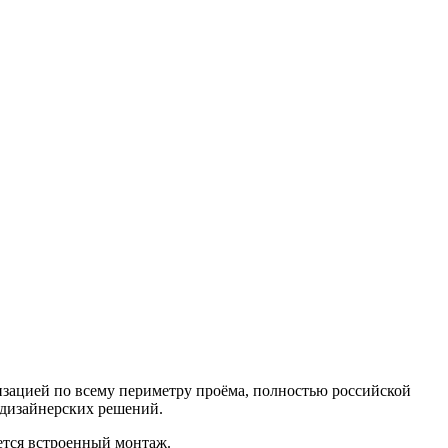
изацией по всему периметру проёма, полностью российской
 дизайнерских решений.
ется встроенный монтаж.