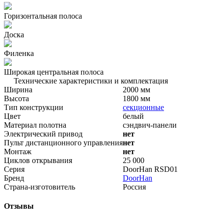
Горизонтальная полоса
Доска
Филенка
Широкая центральная полоса
Технические характеристики и комплектация
Ширина
2000 мм
Высота
1800 мм
Тип конструкции
секционные
Цвет
белый
Материал полотна
сэндвич-панели
Электрический привод
нет
Пульт дистанционного управления
нет
Монтаж
нет
Циклов открывания
25 000
Серия
DoorHan RSD01
Бренд
DoorHan
Страна-изготовитель
Россия
Отзывы