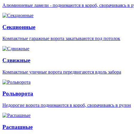
Алюминиевые ламели - поднимаются в короб, сворачиваясь в р
Секционные
Компактные гаражные ворота закатываются под потолок
Сдвижные
Компактные уличные ворота передвигаются вдоль забора
Рольворота
Недорогие ворота поднимаются в короб, сворачиваясь в рулон
Распашные