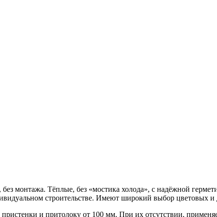
без монтажа. Тёплые, без «мостика холода», с надёжной гермет
ндивидуальном строительстве. Имеют широкий выбор цветовых и
пристенки и притолоку от 100 мм. При их отсутствии, применя