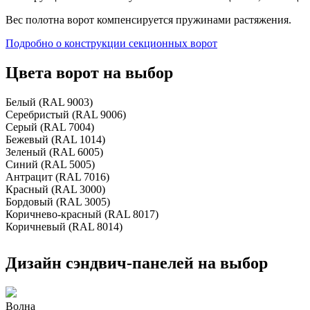
Вес полотна ворот компенсируется пружинами растяжения.
Подробно о конструкции секционных ворот
Цвета ворот на выбор
Белый (RAL 9003)
Серебристый (RAL 9006)
Серый (RAL 7004)
Бежевый (RAL 1014)
Зеленый (RAL 6005)
Синий (RAL 5005)
Антрацит (RAL 7016)
Красный (RAL 3000)
Бордовый (RAL 3005)
Коричнево-красный (RAL 8017)
Коричневый (RAL 8014)
Дизайн сэндвич-панелей на выбор
Волна