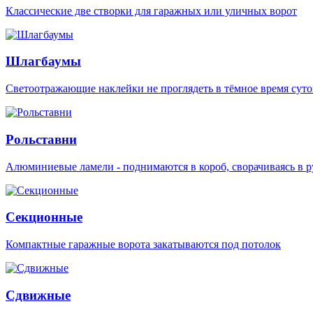
Классические две створки для гаражных или уличных ворот
Шлагбаумы
Светоотражающие наклейки не проглядеть в тёмное время суто
Рольставни
Алюминиевые ламели - поднимаются в короб, сворачиваясь в р
Секционные
Компактные гаражные ворота закатываются под потолок
Сдвижные