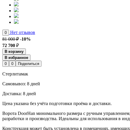
Нет отзывов
0
81 000 ₽
-10%
72 700
₽
В корзину
В избранное
0
0
Поделиться
Стерлитамак
Cамовывоз:
8 дней
Доставка:
8 дней
Цена указана без учёта подготовки проёма и доставки.
Ворота DoorHan минимального размера с ручным управлением, 
разработки и производства. Идеальны для использования в и
Конструкция может быть установлена в помещениях, имеющих 